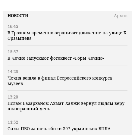
НОВОСТИ
Архив
16:45
В Грозном временно ограничат движение на улице Х.
Орзамиева
15:57
В Чечне запускают фотоквест «Горы Чечни»
14:23
Чечня вошла в финал Всероссийского конкурса
музеев
13:20
Ислам Вазарханов: Ахмат-Хаджи вернул людям веру
в завтрашний день
11:52
Силы ПВО за ночь сбили 397 украинских БПЛА