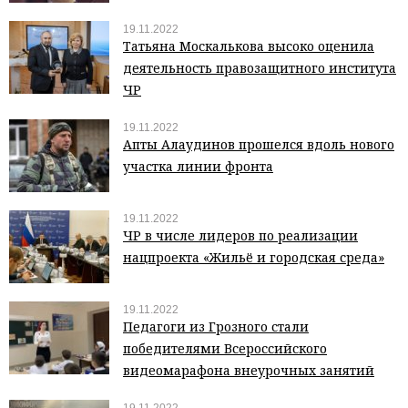
19.11.2022
Татьяна Москалькова высоко оценила
деятельность правозащитного института
ЧР
19.11.2022
Апты Алаудинов прошелся вдоль нового
участка линии фронта
19.11.2022
ЧР в числе лидеров по реализации
нацпроекта «Жильё и городская среда»
19.11.2022
Педагоги из Грозного стали
победителями Всероссийского
видеомарафона внеурочных занятий