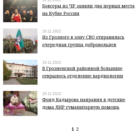
19.11.2022
Боксеры из ЧР заняли два первых места
на Кубке России
19.11.2022
Из Грозного в зону СВО отправилась
очередная группа добровольцев
19.11.2022
В Грозненской районной больнице
открылось отделение кардиологии
19.11.2022
Фонд Кадырова направил в детские
дома ЛНР гуманитарную помощь
1
2