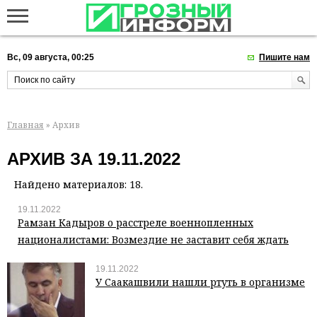
Вс, 09 августа, 00:25
Пишите нам
Главная
» Архив
АРХИВ ЗА 19.11.2022
Найдено материалов: 18.
19.11.2022
Рамзан Кадыров о расстреле военнопленных
националистами: Возмездие не заставит себя ждать
19.11.2022
У Саакашвили нашли ртуть в организме