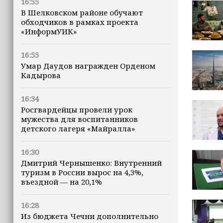
16:55
В Шелковском районе обучают
обходчиков в рамках проекта
«ИнформУИК»
16:55
Умар Даудов награжден Орденом
Кадырова
16:34
Росгвардейцы провели урок
мужества для воспитанников
детского лагеря «Майралла»
16:30
Дмитрий Чернышенко: Внутренний
туризм в России вырос на 4,3%,
въездной — на 20,1%
16:28
Из бюджета Чечни дополнительно