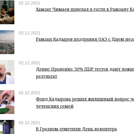
02.12.2021
Хамзат Чимаев приехал в гости к Рамзану 
02.12.2021
Рамзан Кадыров поздравил ОАЭ с Днем нез
02.12.2021
Денис Проценко: 30% ПЦР тестов дают лож
результат
02.12.2021
Фонд Кадырова решил жилищный вопрос ч
чеченских семей
02.12.2021
В Грозном отметили День волонтера