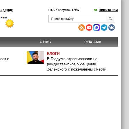
видящих
Пт, 07 августа, 17:47
Пишите нам
О НАС
РЕКЛАМА
БЛОГИ
век в
В Госдуме отреагировали на
рождественское обращение
Зеленского с пожеланием смерти