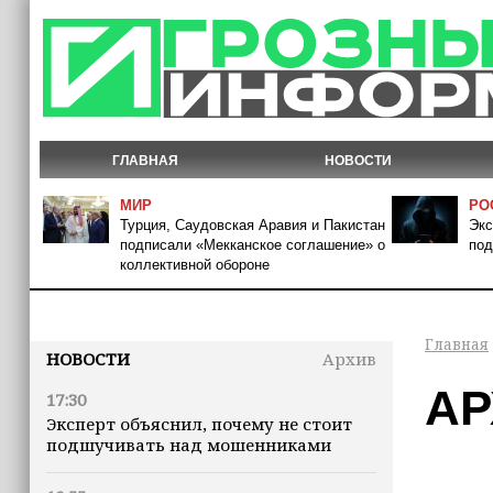
ГЛАВНАЯ
НОВОСТИ
МИР
РО
Турция, Саудовская Аравия и Пакистан
Экс
подписали «Мекканское соглашение» о
под
коллективной обороне
Главная
НОВОСТИ
Архив
АР
17:30
Эксперт объяснил, почему не стоит
подшучивать над мошенниками