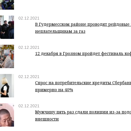
02.12.2021
В Гудермесском районе проводят рейдовые
неплательщикам за газ
02.12.2021
12 декабря в Грозном пройдет фестиваль кофе
02.12.2021
Спрос на потребительские кредиты Сбербан
примерно на 40%
02.12.2021
Мужчину пять раз сдали полиции из-за под
внешности