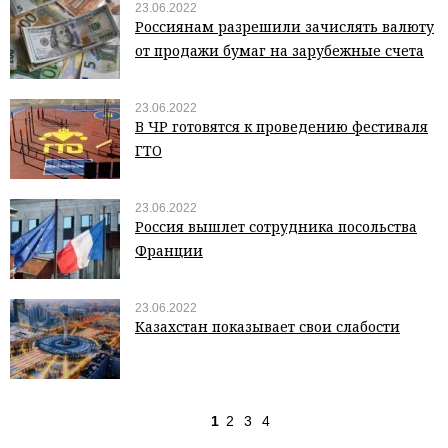
23.06.2022
Россиянам разрешили зачислять валюту
от продажи бумаг на зарубежные счета
23.06.2022
В ЧР готовятся к проведению фестиваля
ГТО
23.06.2022
Россия вышлет сотрудника посольства
Франции
23.06.2022
Казахстан показывает свои слабости
1
2
3
4