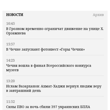
НОВОСТИ
Архив
16:45
В Грозном временно ограничат движение на улице Х.
Орзамиева
15:57
В Чечне запускают фотоквест «Горы Чечни»
14:23
Чечня вошла в финал Всероссийского конкурса
музеев
13:20
Ислам Вазарханов: Ахмат-Хаджи вернул людям веру
в завтрашний день
11:52
Силы ПВО за ночь сбили 397 украинских БПЛА