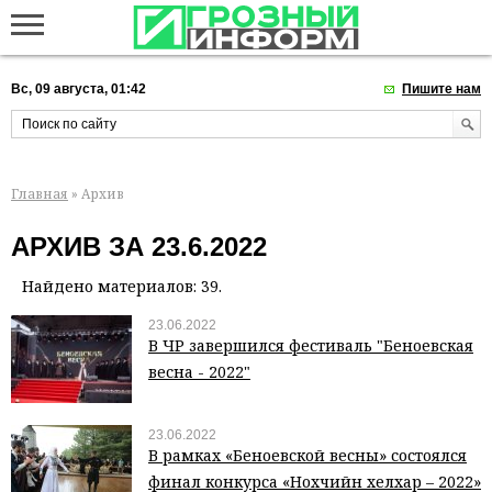
Вс, 09 августа, 01:42
Пишите нам
Главная
» Архив
АРХИВ ЗА 23.6.2022
Найдено материалов: 39.
23.06.2022
В ЧР завершился фестиваль "Беноевская
весна - 2022"
23.06.2022
В рамках «Беноевской весны» состоялся
финал конкурса «Нохчийн хелхар – 2022»