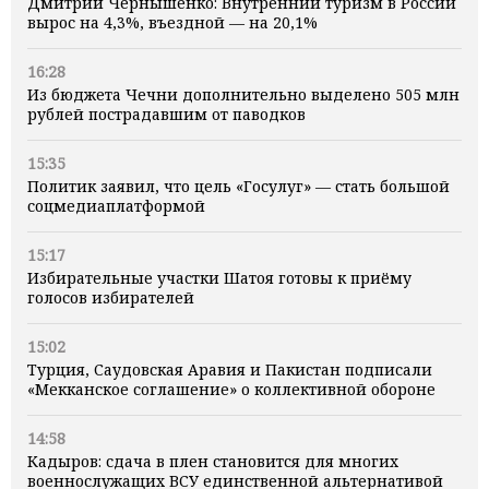
Дмитрий Чернышенко: Внутренний туризм в России
вырос на 4,3%, въездной — на 20,1%
16:28
Из бюджета Чечни дополнительно выделено 505 млн
рублей пострадавшим от паводков
15:35
Политик заявил, что цель «Госулуг» — стать большой
соцмедиаплатформой
15:17
Избирательные участки Шатоя готовы к приёму
голосов избирателей
15:02
Турция, Саудовская Аравия и Пакистан подписали
«Мекканское соглашение» о коллективной обороне
14:58
Кадыров: сдача в плен становится для многих
военнослужащих ВСУ единственной альтернативой