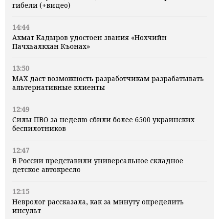
гибели (+видео)
14:44
Ахмат Кадыров удостоен звания «Нохчийн
Пачхьалкхан Къонах»
13:50
MAX даст возможность разработчикам разрабатывать
альтернативные клиенты
12:49
Силы ПВО за неделю сбили более 6500 украинских
беспилотников
12:47
В России представили универсальное складное
детское автокресло
12:15
Невролог рассказала, как за минуту определить
инсульт