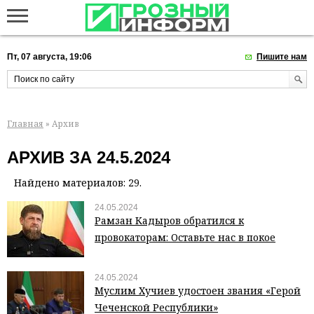
Пт, 07 августа, 19:06
Пишите нам
Главная
» Архив
АРХИВ ЗА 24.5.2024
Найдено материалов: 29.
24.05.2024
Рамзан Кадыров обратился к
провокаторам: Оставьте нас в покое
24.05.2024
Муслим Хучиев удостоен звания «Герой
Чеченской Республики»