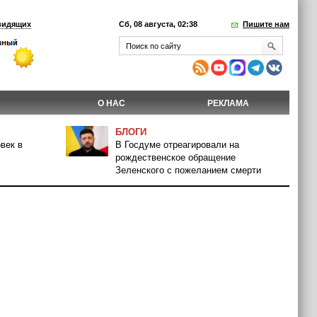
видящих
Сб, 08 августа, 02:38
Пишите нам
О НАС
РЕКЛАМА
БЛОГИ
век в
В Госдуме отреагировали на
рождественское обращение
Зеленского с пожеланием смерти