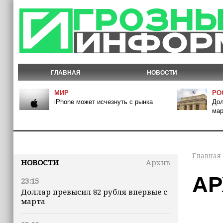
ГЛАВНАЯ
НОВОСТИ
МИР
РО
iPhone может исчезнуть с рынка
Дол
мар
Главная
НОВОСТИ
Архив
АР
23:15
Доллар превысил 82 рубля впервые с
марта