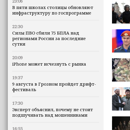
23:06
В пяти школах столицы обновляют
инфраструктуру по госпрограмме
22:30
Силы ПВО сбили 75 БПЛА над
регионами России за последние
сутки
20:09
iPhone может исчезнуть с рынка
19:37
9 августа в Грозном пройдет дрифт-
фестиваль
17:30
Эксперт объяснил, почему не стоит
подшучивать над мошенниками
16:55