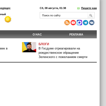
видящих
Сб, 08 августа, 01:38
Пишите нам
О НАС
РЕКЛАМА
БЛОГИ
век в
В Госдуме отреагировали на
рождественское обращение
Зеленского с пожеланием смерти