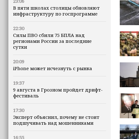
23:06
В пяти школах столицы обновляют
инфраструктуру по госпрограмме
22:30
Силы ПВО сбили 75 БПЛА над
регионами России за последние
сутки
20:09
iPhone может исчезнуть с рынка
19:37
9 августа в Грозном пройдет дрифт-
фестиваль
17:30
Эксперт объяснил, почему не стоит
подшучивать над мошенниками
16:55