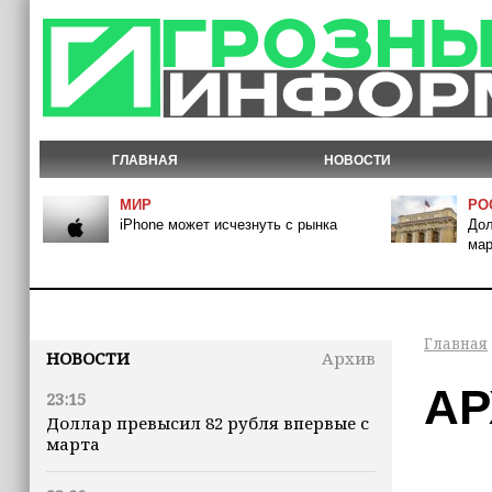
ГЛАВНАЯ
НОВОСТИ
МИР
РО
iPhone может исчезнуть с рынка
Дол
мар
Главная
НОВОСТИ
Архив
АР
23:15
Доллар превысил 82 рубля впервые с
марта