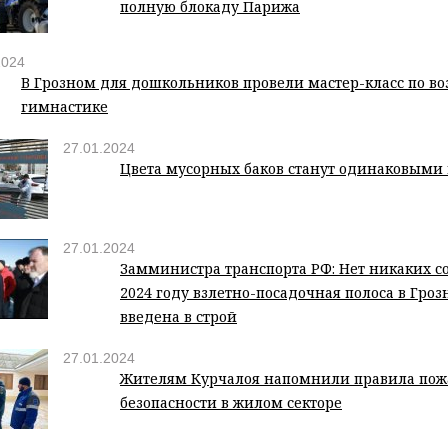
полную блокаду Парижа
2024
В Грозном для дошкольников провели мастер-класс по в
гимнастике
27.01.2024
Цвета мусорных баков станут одинаковыми 
27.01.2024
Замминистра транспорта РФ: Нет никаких с
2024 году взлетно-посадочная полоса в Гроз
введена в строй
27.01.2024
Жителям Курчалоя напомнили правила по
безопасности в жилом секторе