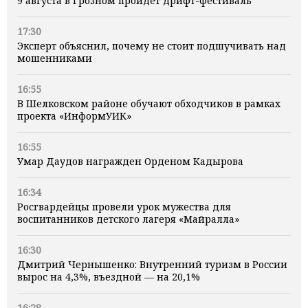
9 августа в Грозном пройдет дрифт-фестиваль
17:30
Эксперт объяснил, почему не стоит подшучивать над
мошенниками
16:55
В Шелковском районе обучают обходчиков в рамках
проекта «ИнформУИК»
16:55
Умар Даудов награжден Орденом Кадырова
16:34
Росгвардейцы провели урок мужества для
воспитанников детского лагеря «Майралла»
16:30
Дмитрий Чернышенко: Внутренний туризм в России
вырос на 4,3%, въездной — на 20,1%
16:28