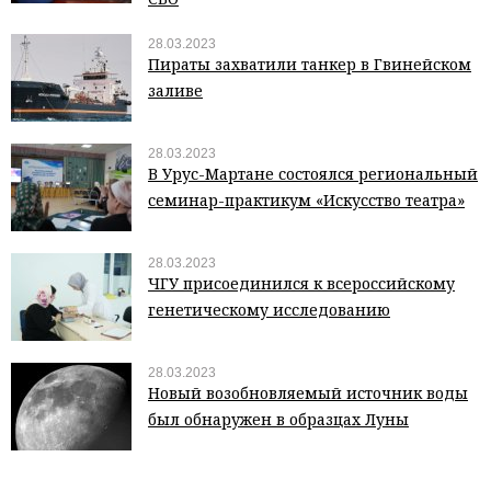
28.03.2023
Пираты захватили танкер в Гвинейском
заливе
28.03.2023
В Урус-Мартане состоялся региональный
семинар-практикум «Искусство театра»
28.03.2023
ЧГУ присоединился к всероссийскому
генетическому исследованию
28.03.2023
Новый возобновляемый источник воды
был обнаружен в образцах Луны