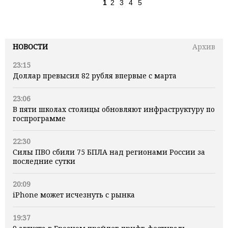
1
2
3
4
5
НОВОСТИ
Архив
23:15
Доллар превысил 82 рубля впервые с марта
23:06
В пяти школах столицы обновляют инфраструктуру по
госпрограмме
22:30
Силы ПВО сбили 75 БПЛА над регионами России за
последние сутки
20:09
iPhone может исчезнуть с рынка
19:37