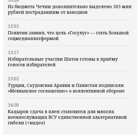
Из бюджета Чечни дополнительно выделено 505 млн
рублей пострадавшим от паводков
15:35
Политик заявил, что цель «Госулуг» — стать большой
соцмедиаплатформой
15:17
Избирательные участки Шатоя готовы к приёму
голосов избирателей
15:02
Турция, Саудовская Аравия и Пакистан подписали
«Мекканское соглашение» о коллективной обороне
14:58
Кадыров: сдача в плен становится для многих
военнослужащих ВСУ единственной альтернативой
гибели (+видео)