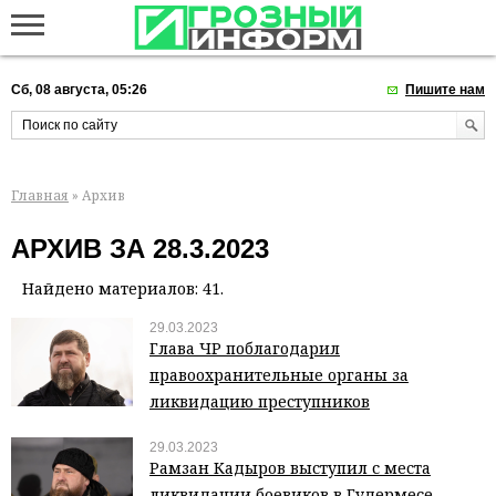
Сб, 08 августа, 05:26
Пишите нам
Главная
» Архив
АРХИВ ЗА 28.3.2023
Найдено материалов: 41.
29.03.2023
Глава ЧР поблагодарил
правоохранительные органы за
ликвидацию преступников
29.03.2023
Рамзан Кадыров выступил с места
ликвидации боевиков в Гудермесе