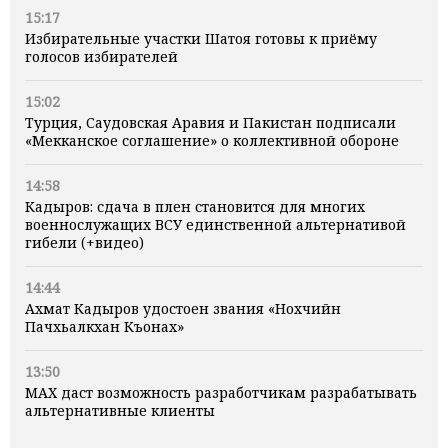
15:17
Избирательные участки Шатоя готовы к приёму
голосов избирателей
15:02
Турция, Саудовская Аравия и Пакистан подписали
«Мекканское соглашение» о коллективной обороне
14:58
Кадыров: сдача в плен становится для многих
военнослужащих ВСУ единственной альтернативой
гибели (+видео)
14:44
Ахмат Кадыров удостоен звания «Нохчийн
Пачхьалкхан Къонах»
13:50
MAX даст возможность разработчикам разрабатывать
альтернативные клиенты