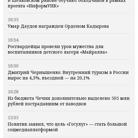
В Шелковском районе обучают обходчиков в рамках
проекта «ИнформУИК»
16:55
Умар Даудов награжден Орденом Кадырова
16:34
Росгвардейцы провели урок мужества для
воспитанников детского лагеря «Майралла»
16:30
Дмитрий Чернышенко: Внутренний туризм в России
вырос на 4,3%, въездной — на 20,1%
16:28
Из бюджета Чечни дополнительно выделено 505 млн
рублей пострадавшим от паводков
15:35
Политик заявил, что цель «Госулуг» — стать большой
соцмедиаплатформой