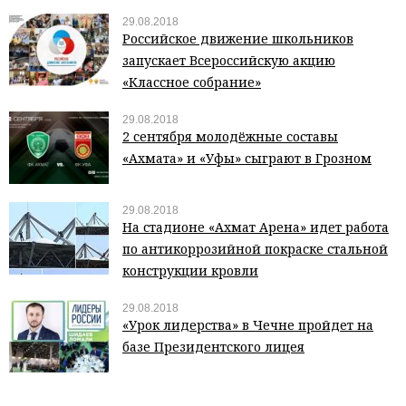
29.08.2018
Российское движение школьников
запускает Всероссийскую акцию
«Классное собрание»
29.08.2018
2 сентября молодёжные составы
«Ахмата» и «Уфы» сыграют в Грозном
29.08.2018
На стадионе «Ахмат Арена» идет работа
по антикоррозийной покраске стальной
конструкции кровли
29.08.2018
«Урок лидерства» в Чечне пройдет на
базе Президентского лицея