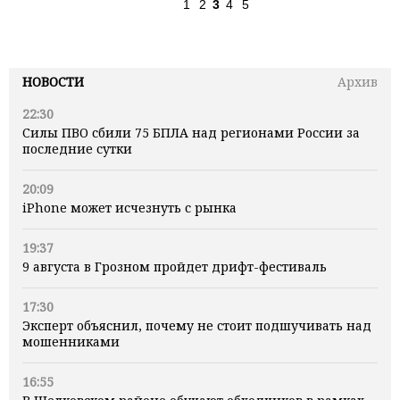
1
2
3
4
5
НОВОСТИ
Архив
22:30
Силы ПВО сбили 75 БПЛА над регионами России за
последние сутки
20:09
iPhone может исчезнуть с рынка
19:37
9 августа в Грозном пройдет дрифт-фестиваль
17:30
Эксперт объяснил, почему не стоит подшучивать над
мошенниками
16:55