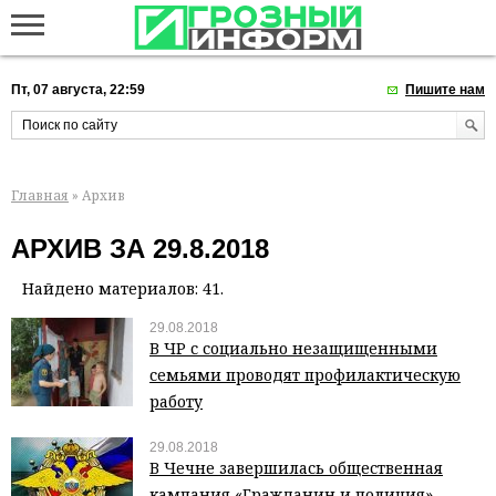
Пт, 07 августа, 22:59
Пишите нам
Главная
» Архив
АРХИВ ЗА 29.8.2018
Найдено материалов: 41.
29.08.2018
В ЧР с социально незащищенными
семьями проводят профилактическую
работу
29.08.2018
В Чечне завершилась общественная
кампания «Гражданин и полиция»