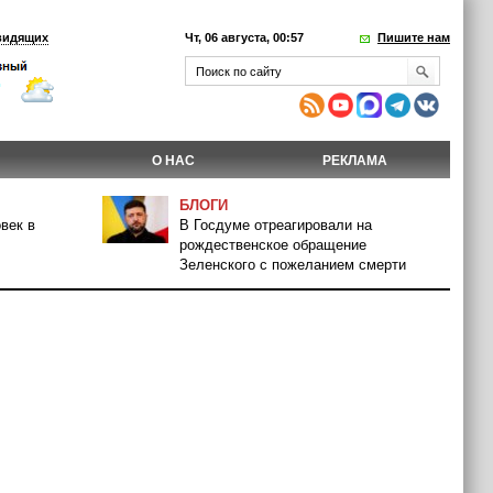
видящих
Чт, 06 августа, 00:57
Пишите нам
О НАС
РЕКЛАМА
БЛОГИ
век в
В Госдуме отреагировали на
рождественское обращение
Зеленского с пожеланием смерти