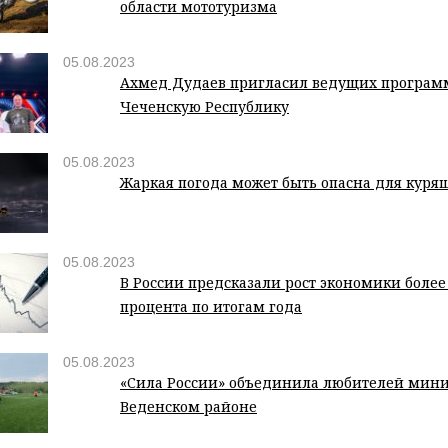
области мототуризма
05.08.2023
Ахмед Дудаев пригласил ведущих программ
Чеченскую Республику
05.08.2023
Жаркая погода может быть опасна для куря
05.08.2023
В России предсказали рост экономики более
процента по итогам года
05.08.2023
«Сила России» объединила любителей мини
Веденском районе