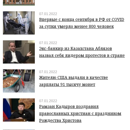
07.01.2022
Впервые с конца сентября в РФ от COVID
за сутки умерло менее 800 человек
07.01.2022
Экс-банкир из Казахстана Аблязов
назвал себя лидером протестов в стране
07.01.2022
Жителю США выдали в качестве
зарплаты 91 тысячу монет
07.01.2022
Рамзан Кадыров поздравил
православных христиан с праздником
Рождества Христова