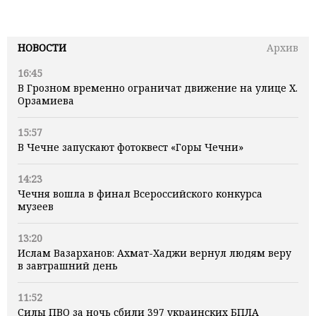
НОВОСТИ
Архив
16:45
В Грозном временно ограничат движение на улице Х.
Орзамиева
15:57
В Чечне запускают фотоквест «Горы Чечни»
14:23
Чечня вошла в финал Всероссийского конкурса
музеев
13:20
Ислам Вазарханов: Ахмат-Хаджи вернул людям веру
в завтрашний день
11:52
Силы ПВО за ночь сбили 397 украинских БПЛА