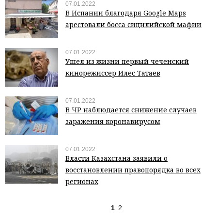
07.01.2022
В Испании благодаря Google Maps
арестовали босса сицилийской мафии
07.01.2022
Ушел из жизни первый чеченский
кинорежиссер Илес Татаев
07.01.2022
В ЧР наблюдается снижение случаев
заражения коронавирусом
07.01.2022
Власти Казахстана заявили о
восстановлении правопорядка во всех
регионах
1
2