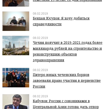
08.02.2019
Бекхан Юсупов: Я хочу добиться
справедливости
08.02.2019
Чечня получит в 2019-2021 годах более
миллиарда рублей на строительство и
реконструкцию объектов
здравоохранения
08.02.2019
Пятеро юных чеченских борцов
завоевали право участия в первенстве
России
08.02.2019
Кабулов: Россия с союзниками в
Центральной Азии готова дать отпор