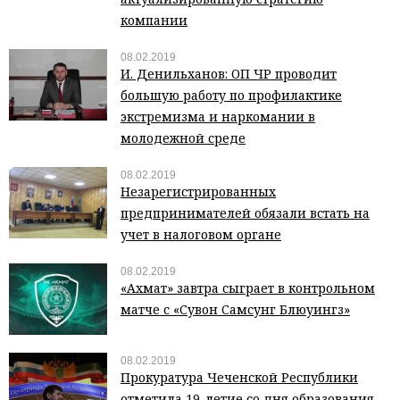
компании
08.02.2019
И. Денильханов: ОП ЧР проводит
большую работу по профилактике
экстремизма и наркомании в
молодежной среде
08.02.2019
Незарегистрированных
предпринимателей обязали встать на
учет в налоговом органе
08.02.2019
«Ахмат» завтра сыграет в контрольном
матче с «Сувон Самсунг Блюуингз»
08.02.2019
Прокуратура Чеченской Республики
отметила 19-летие со дня образования