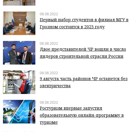
08.08.2022
Первый набор студентов в филиал МГУ в
Грозном состоится в 2023 году
08.08.2022
Двое представителей ЧР вошли в число
лидеров строительной отрасли России
08.08.2022
9 августа часть районов ЧР останется без
электричества
08.08.2022
Ростуризм впервые запустил
образовательную онлайн-программу в
туризме