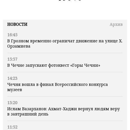
НОВОСТИ
Архив
16:45
В Грозном временно ограничат движение на улице Х.
Орзамиева
15:57
В Чечне запускают фотоквест «Горы Чечни»
14:23
Чечня вошла в финал Всероссийского конкурса
музеев
13:20
Ислам Вазарханов: Ахмат-Хаджи вернул людям веру
в завтрашний день
11:52