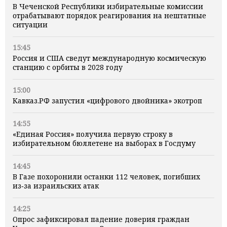
В Чеченской Республики избирательные комиссии
отрабатывают порядок реагирования на нештатные
ситуации
15:45
Россия и США сведут международную космическую
станцию с орбиты в 2028 году
15:00
Кавказ.РФ запустил «цифрового двойника» экотроп
14:55
«Единая Россия» получила первую строку в
избирательном бюллетене на выборах в Госдуму
14:45
В Газе похоронили останки 112 человек, погибших
из‑за израильских атак
14:25
Опрос зафиксировал падение доверия граждан