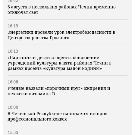
16:42
6 августа в нескольких районах Чечни временно
отключат свет
16:19
Энергетики провели урок электробезопасности в
Центре творчества Грозного
16:13
«Партийный десант» оценил обновление
учреждений культуры в пяти районах Чечни в
рамках проекта «Культура малой Родины»
16:06
Учёные назвали «порочный круг» ожирения и
нехватки витамина D
16:00
В Чеченской Республике начинается история
профессионального хоккея
15:55