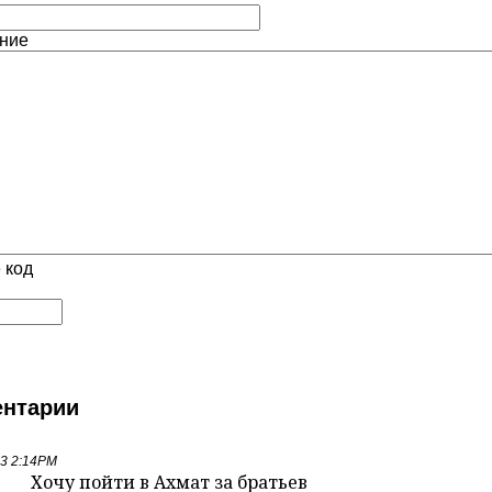
ние
 код
нтарии
23 2:14PM
Хочу пойти в Ахмат за братьев