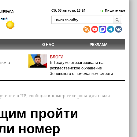
видящих
Сб, 08 августа, 13:24
Пишите нам
О НАС
РЕКЛАМА
БЛОГИ
век в
В Госдуме отреагировали на
рождественское обращение
Зеленского с пожеланием смерти
чение в ЧР, сообщили номер телефона для связи
щим пройти
или номер