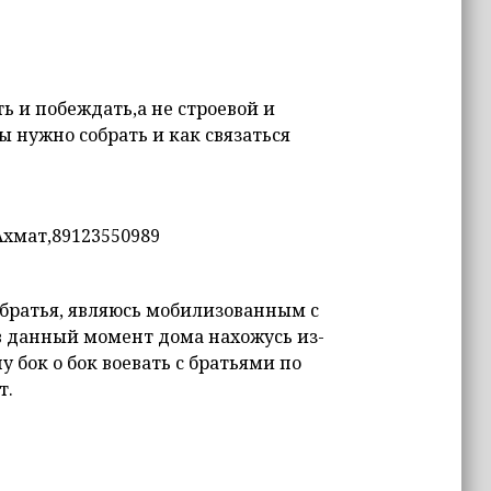
ь и побеждать,а не строевой и
 нужно собрать и как связаться
Ахмат,89123550989
 братья, являюсь мобилизованным с
 в данный момент дома нахожусь из-
у бок о бок воевать с братьями по
т.