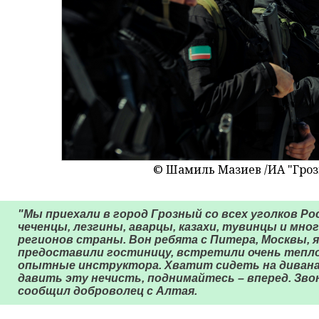
© Шамиль Мазиев /ИА "Гро
"Мы приехали в город Грозный со всех уголков Рос
чеченцы, лезгины, аварцы, казахи, тувинцы и мног
регионов страны. Вон ребята с Питера, Москвы, я
предоставили гостиницу, встретили очень тепло
опытные инструктора. Хватит сидеть на диванах
давить эту нечисть, поднимайтесь – вперед. Звон
сообщил доброволец с Алтая.