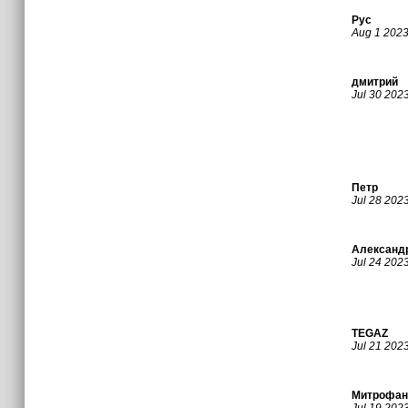
Рус
Aug 1 202
дмитрий
Jul 30 202
Петр
Jul 28 202
Александ
Jul 24 202
TEGAZ
Jul 21 202
Митрофан
Jul 19 202