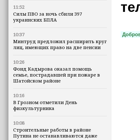
те
11:52
Силы ПВО за ночь сбили 397
украинских БПЛА
10:37
Добро
Минтруд предложил расширить круг
лиц, имеющих право на две пенсии
10:26
Фонд Кадырова оказал помощь
семье, пострадавшей при пожаре в
Шатойском районе
10:16
В Грозном отметили День
физкультурника
10:08
Строительные работы в районе
Путина не останавливаются даже