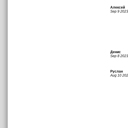
Алексей
Sep 9 202
Денис
Sep 8 202
Руслан
Aug 10 20