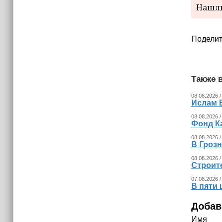
Нашли
Поделит
Также в
08.08.2026 /
Ислам 
08.08.2026 /
Фонд К
08.08.2026 /
В Гроз
08.08.2026 /
Строит
07.08.2026 /
В пяти
Добав
Имя