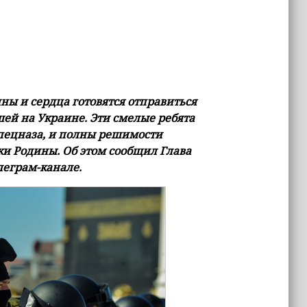
ны и сердца готовятся отправиться
шей на Украине. Эти смелые ребята
спецназа, и полны решимости
и Родины. Об этом сообщил Глава
леграм-канале.