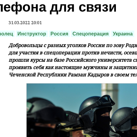
лефона для связи
31.03.2022 20:01
волец
Инструктор
Россия
Спецоперация
Украина
Добровольцы с разных уголков России по зову Роди
для участия в спецоперации против нечисти, осев
прошли курсы на базе Российского университета 
проявить себя как настоящие мужчины и защитник
Чеченской Республики Рамзан Кадыров в своем те