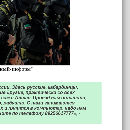
зный-информ"
сии. Здесь русские, кабардинцы,
ие другие, практически со всех
 сам с Алтая. Проезд нам оплатили,
, радушно. С нами занимаются
 и пялится в компьютер, надо нам
ите по телефону 89256617777», -