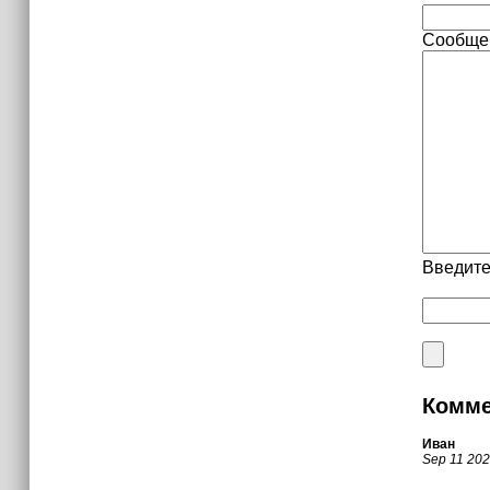
Сообще
Введите
Комме
Иван
Sep 11 20