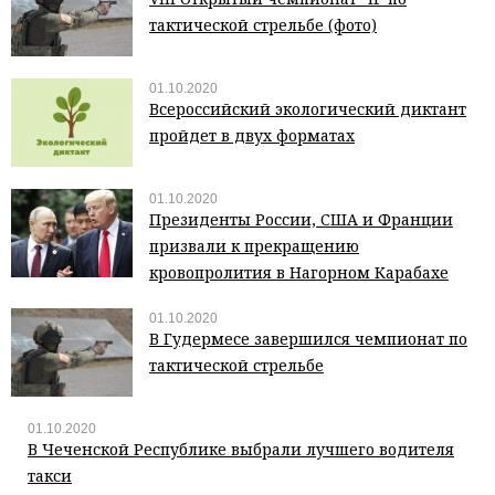
тактической стрельбе (фото)
01.10.2020
Всероссийский экологический диктант
пройдет в двух форматах
01.10.2020
Президенты России, США и Франции
призвали к прекращению
кровопролития в Нагорном Карабахе
01.10.2020
В Гудермесе завершился чемпионат по
тактической стрельбе
01.10.2020
В Чеченской Республике выбрали лучшего водителя
такси