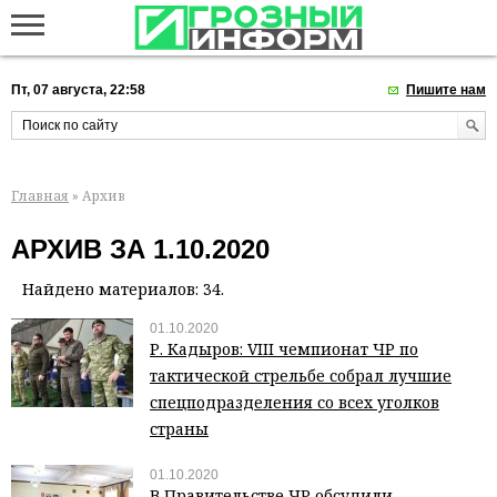
Пт, 07 августа, 22:58
Пишите нам
Главная
» Архив
АРХИВ ЗА 1.10.2020
Найдено материалов: 34.
01.10.2020
Р. Кадыров: VIII чемпионат ЧР по
тактической стрельбе собрал лучшие
спецподразделения со всех уголков
страны
01.10.2020
В Правительстве ЧР обсудили