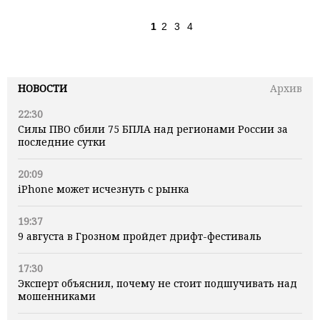
1
2
3
4
НОВОСТИ
Архив
22:30
Силы ПВО сбили 75 БПЛА над регионами России за
последние сутки
20:09
iPhone может исчезнуть с рынка
19:37
9 августа в Грозном пройдет дрифт-фестиваль
17:30
Эксперт объяснил, почему не стоит подшучивать над
мошенниками