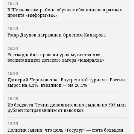
16:55
В Шелковском районе обучают обходчиков в рамках
проекта «ИнформУИК»
16:55
Умар Даудов награжден Орденом Кадырова
16:34
Росгвардейцы провели урок мужества для
воспитанников детского лагеря «Майралла»
16:30
Дмитрий Чернышенко: Внутренний туризм в России
вырос на 4,3%, въездной — на 20,1%
16:28
Из бюджета Чечни дополнительно выделено 505 млн
рублей пострадавшим от паводков
15:35
Политик заявил, что цель «Госулуг» — стать большой