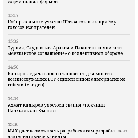
соцмедиаплатформой
15:17
Избирательные участки Шатоя готовы к приёму
голосов избирателей
15:02
Турция, Саудовская Аравия и Пакистан подписали
«Мекканское соглашение» о коллективной обороне
14:58
Кадыров: сдача в плен становится для многих
военнослужащих ВСУ единственной альтернативой
гибели (+видео)
14:44
Ахмат Кадыров удостоен звания «Нохчийн
Пачхьалкхан Къонах»
13:50
MAX даст возможность разработчикам разрабатывать
альтернативные клиенты