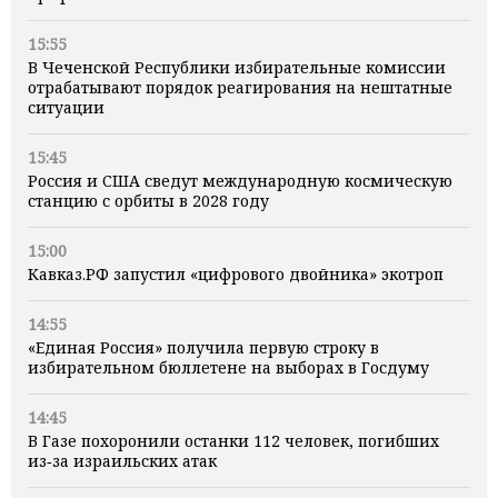
15:55
В Чеченской Республики избирательные комиссии
отрабатывают порядок реагирования на нештатные
ситуации
15:45
Россия и США сведут международную космическую
станцию с орбиты в 2028 году
15:00
Кавказ.РФ запустил «цифрового двойника» экотроп
14:55
«Единая Россия» получила первую строку в
избирательном бюллетене на выборах в Госдуму
14:45
В Газе похоронили останки 112 человек, погибших
из‑за израильских атак