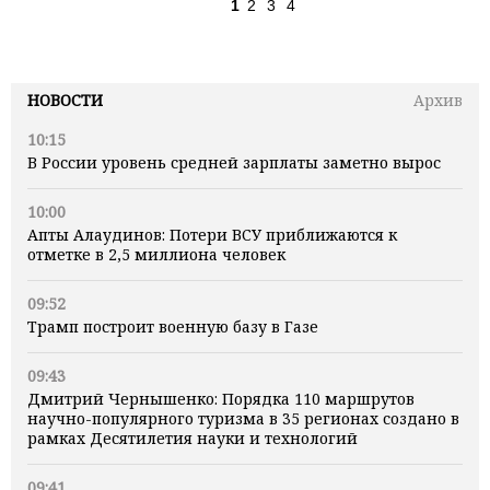
1
2
3
4
НОВОСТИ
Архив
10:15
В России уровень средней зарплаты заметно вырос
10:00
Апты Алаудинов: Потери ВСУ приближаются к
отметке в 2,5 миллиона человек
09:52
Трамп построит военную базу в Газе
09:43
Дмитрий Чернышенко: Порядка 110 маршрутов
научно-популярного туризма в 35 регионах создано в
рамках Десятилетия науки и технологий
09:41