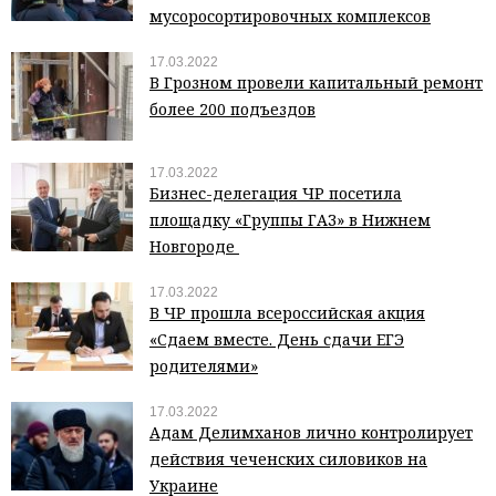
мусоросортировочных комплексов
17.03.2022
В Грозном провели капитальный ремонт
более 200 подъездов
17.03.2022
Бизнес-делегация ЧР посетила
площадку «Группы ГАЗ» в Нижнем
Новгороде
17.03.2022
В ЧР прошла всероссийская акция
«Сдаем вместе. День сдачи ЕГЭ
родителями»
17.03.2022
Адам Делимханов лично контролирует
действия чеченских силовиков на
Украине