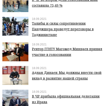
составила 73,49 %
18.09.2021
Талибы и силы сопротивления
Панджшера проведут переговоры в
Таджикистане
18.09.2021
Ректор ГГНТУ Магомед Минцаев принял
участие в голосовании
18.09.2021
Адлан Динаев: Мы должны внести свой
вклад в развитие нашей страны
18.09.2021
В ЧР прибыла официальная делегация
из Ирака