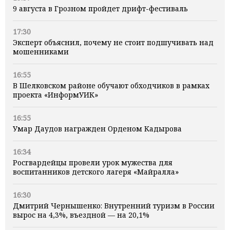
9 августа в Грозном пройдет дрифт-фестиваль
17:30
Эксперт объяснил, почему не стоит подшучивать над
мошенниками
16:55
В Шелковском районе обучают обходчиков в рамках
проекта «ИнформУИК»
16:55
Умар Даудов награжден Орденом Кадырова
16:34
Росгвардейцы провели урок мужества для
воспитанников детского лагеря «Майралла»
16:30
Дмитрий Чернышенко: Внутренний туризм в России
вырос на 4,3%, въездной — на 20,1%