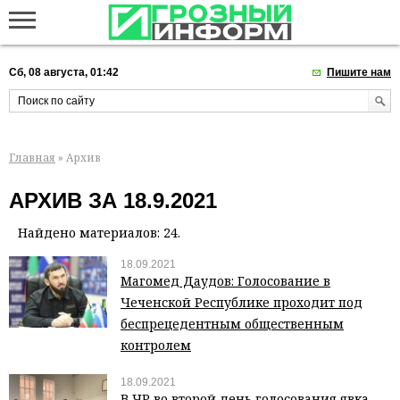
Сб, 08 августа, 01:42
Пишите нам
Главная
» Архив
АРХИВ ЗА 18.9.2021
Найдено материалов: 24.
18.09.2021
Магомед Даудов: Голосование в
Чеченской Республике проходит под
беспрецедентным общественным
контролем
18.09.2021
В ЧР во второй день голосования явка