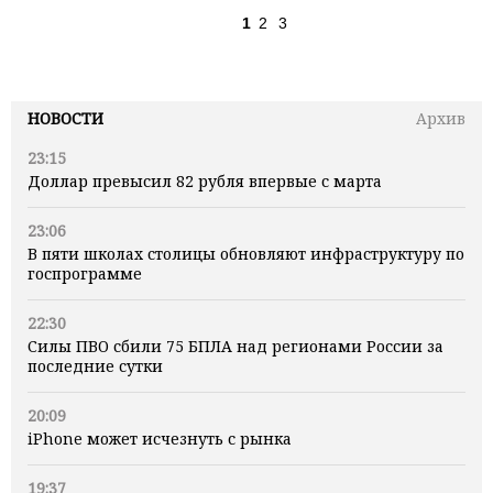
1
2
3
НОВОСТИ
Архив
23:15
Доллар превысил 82 рубля впервые с марта
23:06
В пяти школах столицы обновляют инфраструктуру по
госпрограмме
22:30
Силы ПВО сбили 75 БПЛА над регионами России за
последние сутки
20:09
iPhone может исчезнуть с рынка
19:37