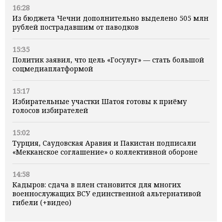
16:28
Из бюджета Чечни дополнительно выделено 505 млн
рублей пострадавшим от паводков
15:35
Политик заявил, что цель «Госулуг» — стать большой
соцмедиаплатформой
15:17
Избирательные участки Шатоя готовы к приёму
голосов избирателей
15:02
Турция, Саудовская Аравия и Пакистан подписали
«Мекканское соглашение» о коллективной обороне
14:58
Кадыров: сдача в плен становится для многих
военнослужащих ВСУ единственной альтернативой
гибели (+видео)