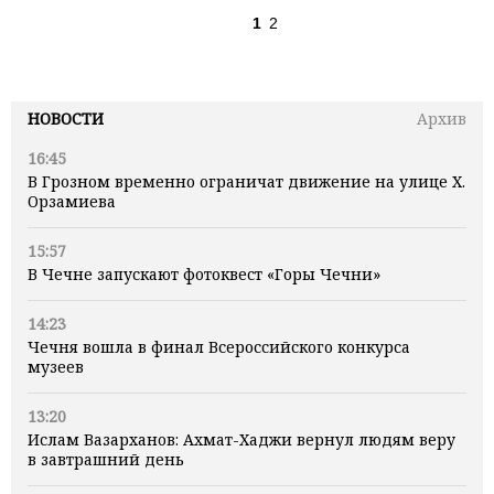
1
2
НОВОСТИ
Архив
16:45
В Грозном временно ограничат движение на улице Х.
Орзамиева
15:57
В Чечне запускают фотоквест «Горы Чечни»
14:23
Чечня вошла в финал Всероссийского конкурса
музеев
13:20
Ислам Вазарханов: Ахмат-Хаджи вернул людям веру
в завтрашний день