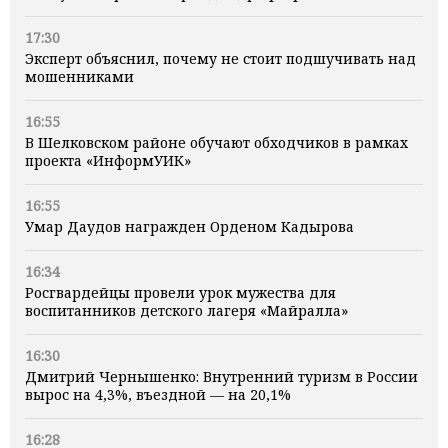
17:30
Эксперт объяснил, почему не стоит подшучивать над
мошенниками
16:55
В Шелковском районе обучают обходчиков в рамках
проекта «ИнформУИК»
16:55
Умар Даудов награжден Орденом Кадырова
16:34
Росгвардейцы провели урок мужества для
воспитанников детского лагеря «Майралла»
16:30
Дмитрий Чернышенко: Внутренний туризм в России
вырос на 4,3%, въездной — на 20,1%
16:28