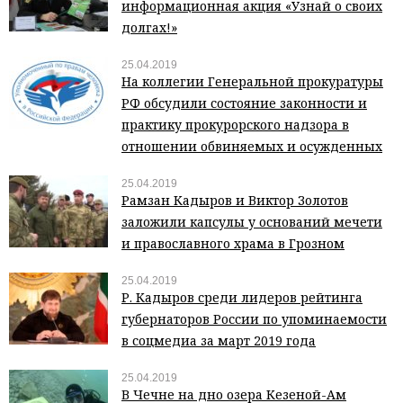
информационная акция «Узнай о своих
долгах!»
25.04.2019
На коллегии Генеральной прокуратуры
РФ обсудили состояние законности и
практику прокурорского надзора в
отношении обвиняемых и осужденных
25.04.2019
Рамзан Кадыров и Виктор Золотов
заложили капсулы у оснований мечети
и православного храма в Грозном
25.04.2019
Р. Кадыров среди лидеров рейтинга
губернаторов России по упоминаемости
в соцмедиа за март 2019 года
25.04.2019
В Чечне на дно озера Кезеной-Ам