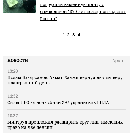
погрузили каменную плиту с
символикой "370 лет пожарной охраны
России"
1
2
3
4
НОВОСТИ
Архив
13:20
Ислам Вазарханов: Ахмат-Хаджи вернул людям веру
в завтрашний день
11:52
Силы ПВО за ночь сбили 397 украинских БПЛА
10:37
Минтруд предложил расширить круг лиц, имеющих
право на две пенсии