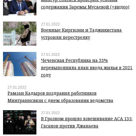
содержания Заремы Мусаевой (+видео)
27.01.2022
Военные Киргизии и Таджикистана
устроили перестрелку
27.01.2022
Чеченская Республика на 33%
перевыполнила план ввода жилья в 2021
году
27.01.2022
Рамзан Кадыров поздравил работников
Минтраннсвязи с днем образования ведомства
27.01.2022
В Грозном прошло взвешивание ACA 135:
Гасанов против Джанаева