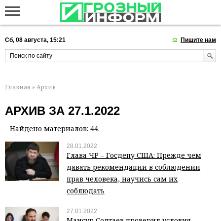
Сб, 08 августа, 15:21
Пишите нам
Главная
» Архив
АРХИВ ЗА 27.1.2022
Найдено материалов: 44.
28.01.2022
Глава ЧР – Госдепу США: Прежде чем
давать рекомендации в соблюдении
прав человека, научись сам их
соблюдать
27.01.2022
Мансур Солтаев проверил условия