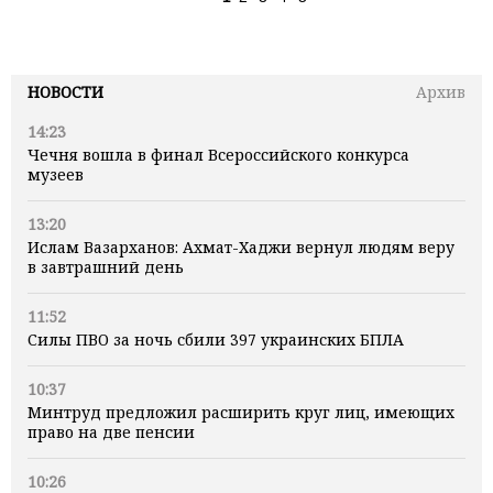
НОВОСТИ
Архив
14:23
Чечня вошла в финал Всероссийского конкурса
музеев
13:20
Ислам Вазарханов: Ахмат-Хаджи вернул людям веру
в завтрашний день
11:52
Силы ПВО за ночь сбили 397 украинских БПЛА
10:37
Минтруд предложил расширить круг лиц, имеющих
право на две пенсии
10:26