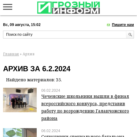
Вс, 09 августа, 15:02
Пишите нам
Главная
» Архив
АРХИВ ЗА 6.2.2024
Найдено материалов: 35.
06.02.2024
Чеченские школьники вышли в финал
всероссийского конкурса, представив
работу по возрождению Галанчожского
района
06.02.2024
Сотрудники специального батальона