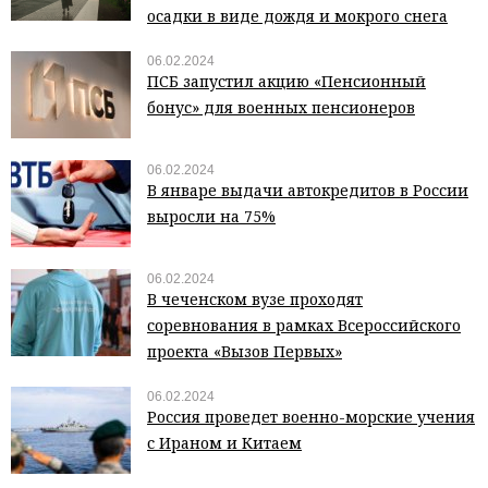
осадки в виде дождя и мокрого снега
06.02.2024
ПСБ запустил акцию «Пенсионный
бонус» для военных пенсионеров
06.02.2024
В январе выдачи автокредитов в России
выросли на 75%
06.02.2024
В чеченском вузе проходят
соревнования в рамках Всероссийского
проекта «Вызов Первых»
06.02.2024
Россия проведет военно-морские учения
с Ираном и Китаем