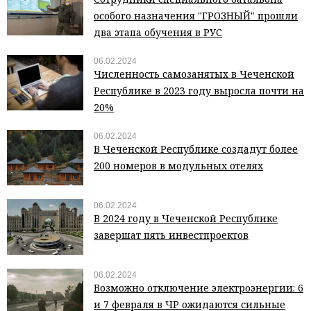
особого назначения "ГРОЗНЫЙ" прошли
два этапа обучения в РУС
06.02.2024
Численность самозанятых в Чеченской
Республике в 2023 году выросла почти на
20%
06.02.2024
В Чеченской Республике создадут более
200 номеров в модульных отелях
06.02.2024
В 2024 году в Чеченской Республике
завершат пять инвестпроектов
06.02.2024
Возможно отключение электроэнергии: 6
и 7 февраля в ЧР ожидаются сильные