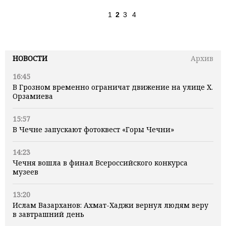
1
2
3
4
НОВОСТИ
Архив
16:45
В Грозном временно ограничат движение на улице Х.
Орзамиева
15:57
В Чечне запускают фотоквест «Горы Чечни»
14:23
Чечня вошла в финал Всероссийского конкурса
музеев
13:20
Ислам Вазарханов: Ахмат-Хаджи вернул людям веру
в завтрашний день