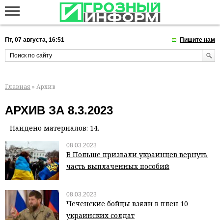
Пт, 07 августа, 16:51
Пишите нам
Главная
» Архив
АРХИВ ЗА 8.3.2023
Найдено материалов: 14.
08.03.2023
В Польше призвали украинцев вернуть
часть выплаченных пособий
08.03.2023
Чеченские бойцы взяли в плен 10
украинских солдат