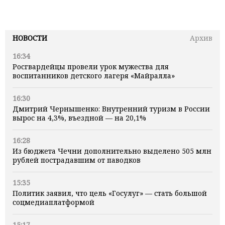
НОВОСТИ
Архив
16:34
Росгвардейцы провели урок мужества для
воспитанников детского лагеря «Майралла»
16:30
Дмитрий Чернышенко: Внутренний туризм в России
вырос на 4,3%, въездной — на 20,1%
16:28
Из бюджета Чечни дополнительно выделено 505 млн
рублей пострадавшим от паводков
15:35
Политик заявил, что цель «Госулуг» — стать большой
соцмедиаплатформой
15:17