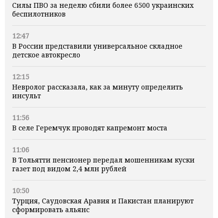
Силы ПВО за неделю сбили более 6500 украинских
беспилотников
12:47
В России представили универсальное складное
детское автокресло
12:15
Невролог рассказала, как за минуту определить
инсульт
11:56
В селе Геремчук проводят капремонт моста
11:06
В Тольятти пенсионер передал мошенникам куски
газет под видом 2,4 млн рублей
10:50
Турция, Саудовская Аравия и Пакистан планируют
сформировать альянс