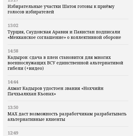
Избирательные участки Шатоя готовы к приёму
голосов избирателей
15:02
Турция, Саудовская Аравия и Пакистан подписали
«Мекканское соглашение» о коллективной обороне
14:58
Кадыров: сдача в плен становится для многих
военнослужащих ВСУ единственной альтернативой
гибели (+видео)
14:44
Ахмат Кадыров удостоен звания «Нохчийн
Пачхьалкхан Къонах»
13:50
MAX даст возможность разработчикам разрабатывать
альтернативные клиенты
12:49