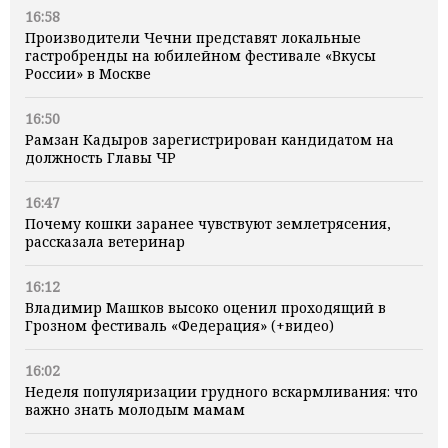
16:58
Производители Чечни представят локальные
гастробренды на юбилейном фестивале «Вкусы
России» в Москве
16:50
Рамзан Кадыров зарегистрирован кандидатом на
должность Главы ЧР
16:47
Почему кошки заранее чувствуют землетрясения,
рассказала ветеринар
16:12
Владимир Машков высоко оценил проходящий в
Грозном фестиваль «Федерация» (+видео)
16:02
Неделя популяризации грудного вскармливания: что
важно знать молодым мамам