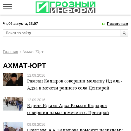
Чт, 06 августа, 23:07
Пишите нам
Главная
» Ахмат-Юрт
АХМАТ-ЮРТ
12.09.2016
Рамзан Кадыров совершил молитву Ид аль-
Адха в мечети родного села Центарой
12.09.2016
В день Ид аль-Адха Рамзан Кадыров
совершил намаз в мечети с. Центарой
09.09.2016
Фонд им. А.А. Кадырова поможет незрячему