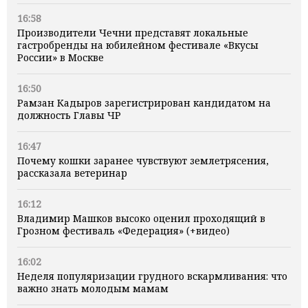
16:58
Производители Чечни представят локальные
гастробренды на юбилейном фестивале «Вкусы
России» в Москве
16:50
Рамзан Кадыров зарегистрирован кандидатом на
должность Главы ЧР
16:47
Почему кошки заранее чувствуют землетрясения,
рассказала ветеринар
16:12
Владимир Машков высоко оценил проходящий в
Грозном фестиваль «Федерация» (+видео)
16:02
Неделя популяризации грудного вскармливания: что
важно знать молодым мамам