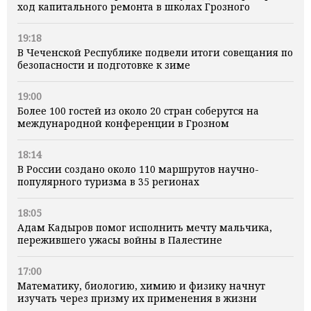
ход капитального ремонта в школах Грозного
19:18
В Чеченской Республике подвели итоги совещания по
безопасности и подготовке к зиме
19:00
Более 100 гостей из около 20 стран соберутся на
международной конференции в Грозном
18:14
В России создано около 110 маршрутов научно-
популярного туризма в 35 регионах
18:05
Адам Кадыров помог исполнить мечту мальчика,
пережившего ужасы войны в Палестине
17:00
Математику, биологию, химию и физику начнут
изучать через призму их применения в жизни