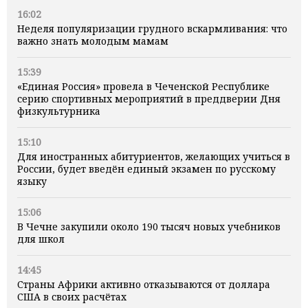
16:02
Неделя популяризации грудного вскармливания: что
важно знать молодым мамам
15:39
«Единая Россия» провела в Чеченской Республике
серию спортивных мероприятий в преддверии Дня
физкультурника
15:10
Для иностранных абитуриентов, желающих учиться в
России, будет введён единый экзамен по русскому
языку
15:06
В Чечне закупили около 190 тысяч новых учебников
для школ
14:45
Страны Африки активно отказываются от доллара
США в своих расчётах