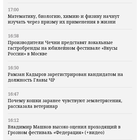
17:00
Математику, биологию, химию и физику начнут
изучать через призму их применения в жизни
16:58
Производители Чечни представят локальные
гастробренды на юбилейном фестивале «Вкусы
России» в Москве
16:50
Рамзан Кадыров зарегистрирован кандидатом на
должность Главы ЧР
16:47
Почему кошки заранее чувствуют землетрясения,
рассказала ветеринар
16:12
Владимир Машков высоко оценил проходящий в
Грозном фестиваль «Федерация» (+видео)