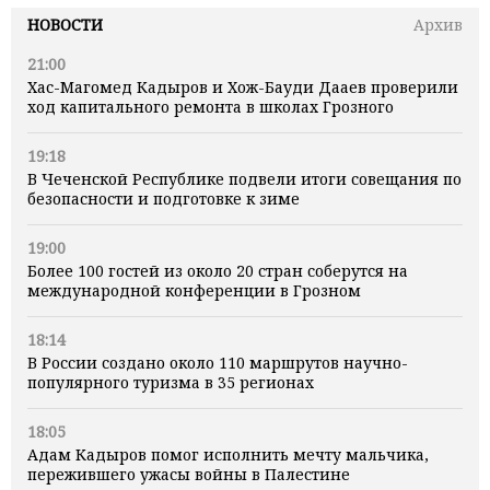
НОВОСТИ
Архив
21:00
Хас-Магомед Кадыров и Хож-Бауди Дааев проверили
ход капитального ремонта в школах Грозного
19:18
В Чеченской Республике подвели итоги совещания по
безопасности и подготовке к зиме
19:00
Более 100 гостей из около 20 стран соберутся на
международной конференции в Грозном
18:14
В России создано около 110 маршрутов научно-
популярного туризма в 35 регионах
18:05
Адам Кадыров помог исполнить мечту мальчика,
пережившего ужасы войны в Палестине