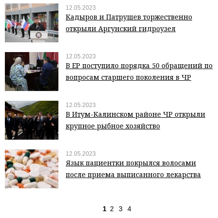
12.05.2023
Кадыров и Патрушев торжественно
открыли Аргунский гидроузел
12.05.2023
В ЕР поступило порядка 50 обращений по
вопросам старшего поколения в ЧР
12.05.2023
В Итум-Калинском районе ЧР открыли
крупное рыбное хозяйство
12.05.2023
Язык пациентки покрылся волосами
после приема выписанного лекарства
1
2
3
4