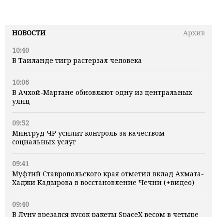
НОВОСТИ
Архив
10:40
В Таиланде тигр растерзал человека
10:06
В Ачхой-Мартане обновляют одну из центральных
улиц
09:52
Минтруд ЧР усилит контроль за качеством
социальных услуг
09:41
Муфтий Ставропольского края отметил вклад Ахмата-
Хаджи Кадырова в восстановление Чечни (+видео)
09:40
В Луну врезался кусок ракеты SpaceX весом в четыре