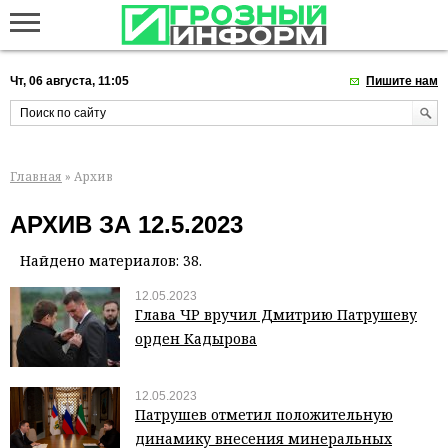
Чт, 06 августа, 11:05
Пишите нам
Главная
» Архив
АРХИВ ЗА 12.5.2023
Найдено материалов: 38.
12.05.2023
Глава ЧР вручил Дмитрию Патрушеву
орден Кадырова
12.05.2023
Патрушев отметил положительную
динамику внесения минеральных