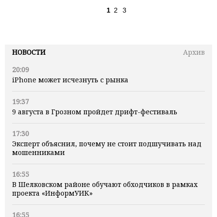
1
2
3
НОВОСТИ
Архив
20:09
iPhone может исчезнуть с рынка
19:37
9 августа в Грозном пройдет дрифт-фестиваль
17:30
Эксперт объяснил, почему не стоит подшучивать над
мошенниками
16:55
В Шелковском районе обучают обходчиков в рамках
проекта «ИнформУИК»
16:55