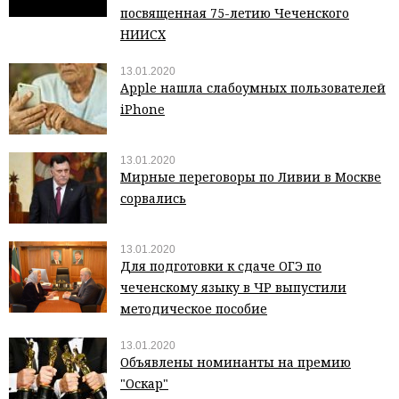
посвященная 75-летию Чеченского
НИИСХ
13.01.2020
Apple нашла слабоумных пользователей
iPhone
13.01.2020
Мирные переговоры по Ливии в Москве
сорвались
13.01.2020
Для подготовки к сдаче ОГЭ по
чеченскому языку в ЧР выпустили
методическое пособие
13.01.2020
Объявлены номинанты на премию
"Оскар"