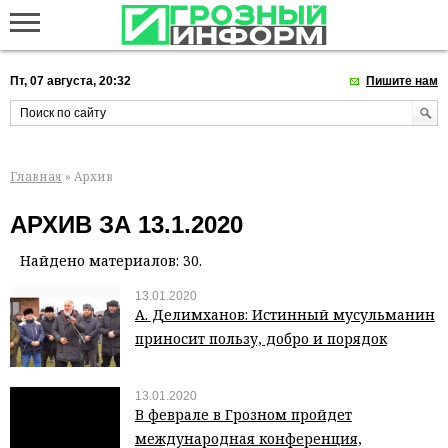
Пт, 07 августа, 20:32
Пишите нам
Главная
» Архив
АРХИВ ЗА 13.1.2020
Найдено материалов: 30.
13.01.2020
А. Делимханов: Истинный мусульманин
приносит пользу, добро и порядок
13.01.2020
В феврале в Грозном пройдет
международная конференция,