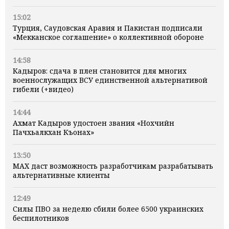
15:02
Турция, Саудовская Аравия и Пакистан подписали
«Мекканское соглашение» о коллективной обороне
14:58
Кадыров: сдача в плен становится для многих
военнослужащих ВСУ единственной альтернативой
гибели (+видео)
14:44
Ахмат Кадыров удостоен звания «Нохчийн
Пачхьалкхан Къонах»
13:50
MAX даст возможность разработчикам разрабатывать
альтернативные клиенты
12:49
Силы ПВО за неделю сбили более 6500 украинских
беспилотников