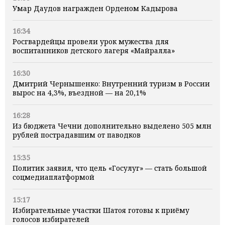
Умар Даудов награжден Орденом Кадырова
16:34
Росгвардейцы провели урок мужества для
воспитанников детского лагеря «Майралла»
16:30
Дмитрий Чернышенко: Внутренний туризм в России
вырос на 4,3%, въездной — на 20,1%
16:28
Из бюджета Чечни дополнительно выделено 505 млн
рублей пострадавшим от паводков
15:35
Политик заявил, что цель «Госулуг» — стать большой
соцмедиаплатформой
15:17
Избирательные участки Шатоя готовы к приёму
голосов избирателей