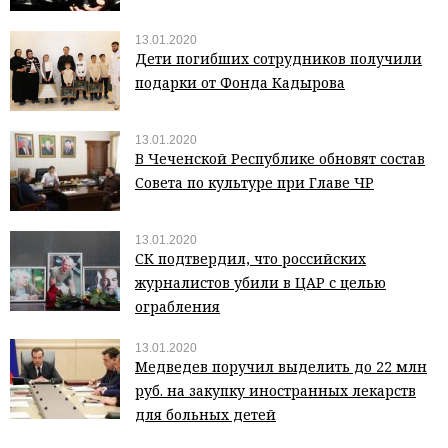
13.01.2020
Дети погибших сотрудников получили
подарки от Фонда Кадырова
13.01.2020
В Чеченской Республике обновят состав
Совета по культуре при Главе ЧР
13.01.2020
СК подтвердил, что российских
журналистов убили в ЦАР с целью
ограбления
13.01.2020
Медведев поручил выделить до 22 млн
руб. на закупку иностранных лекарств
для больных детей