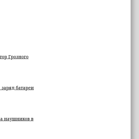
тор Грозного
 заряд батареи
а наушников в