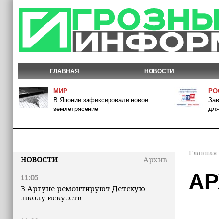
ГЛАВНАЯ
НОВОСТИ
МИР
РО
В Японии зафиксировали новое
Зав
землетрясение
для
Главная
НОВОСТИ
Архив
АР
11:05
В Аргуне ремонтируют Детскую
школу искусств