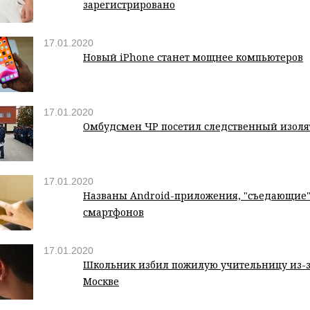
зарегистрировано
17.01.2020
Новый iPhone станет мощнее компьютеров
17.01.2020
Омбудсмен ЧР посетил следственный изоля
17.01.2020
Названы Android-приложения, "съедающие"
смартфонов
17.01.2020
Школьник избил пожилую учительницу из-з
Москве