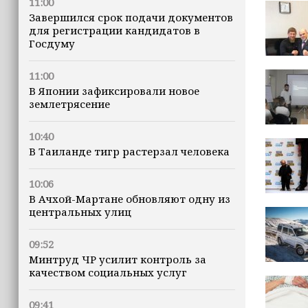
11:00
Завершился срок подачи документов
для регистрации кандидатов в
Госдуму
11:00
В Японии зафиксировали новое
землетрясение
10:40
В Таиланде тигр растерзал человека
10:06
В Ачхой-Мартане обновляют одну из
центральных улиц
09:52
Минтруд ЧР усилит контроль за
качеством социальных услуг
09:41