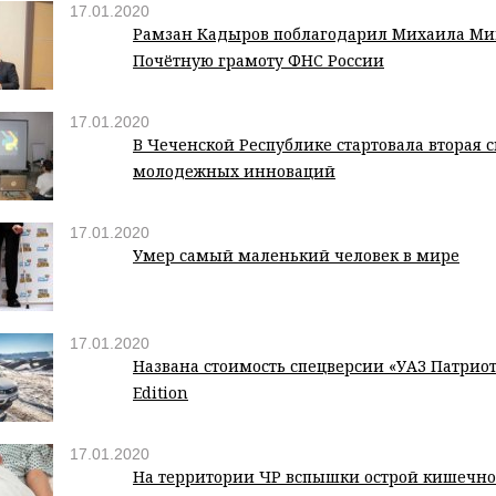
17.01.2020
Рамзан Кадыров поблагодарил Михаила Ми
Почётную грамоту ФНС России
17.01.2020
В Чеченской Республике стартовала вторая 
молодежных инноваций
17.01.2020
Умер самый маленький человек в мире
17.01.2020
Названа стоимость спецверсии «УАЗ Патриот»
Edition
17.01.2020
На территории ЧР вспышки острой кишечн