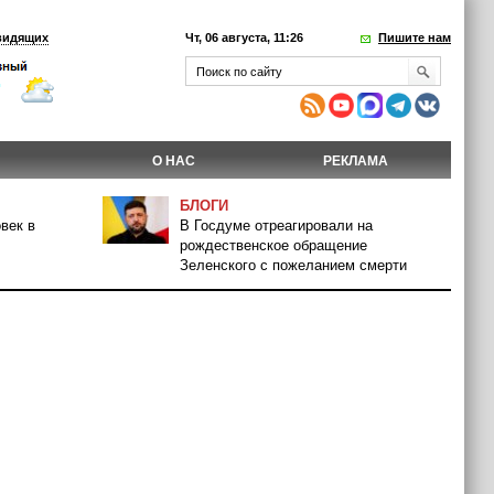
видящих
Чт, 06 августа, 11:26
Пишите нам
О НАС
РЕКЛАМА
БЛОГИ
век в
В Госдуме отреагировали на
рождественское обращение
Зеленского с пожеланием смерти