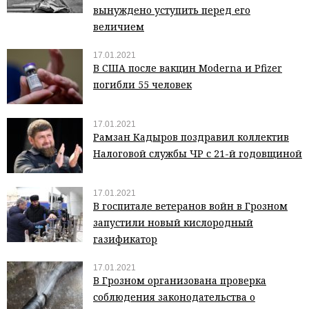
вынуждено уступить перед его
величием
17.01.2021
В США после вакцин Moderna и Pfizer
погибли 55 человек
17.01.2021
Рамзан Кадыров поздравил коллектив
Налоговой службы ЧР с 21-й годовщиной
17.01.2021
В госпитале ветеранов войн в Грозном
запустили новый кислородный
газификатор
17.01.2021
В Грозном организована проверка
соблюдения законодательства о