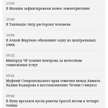
11:00
В Японии зафиксировали новое землетрясение
10:40
В Таиланде тигр растерзал человека
10:06
В Ачхой-Мартане обновляют одну из центральных
улиц
09:52
Минтруд ЧР усилит контроль за качеством
социальных услуг
09:41
Муфтий Ставропольского края отметил вклад Ахмата-
Хаджи Кадырова в восстановление Чечни (+видео)
09:40
В Луну врезался кусок ракеты SpaceX весом в четыре
тонны