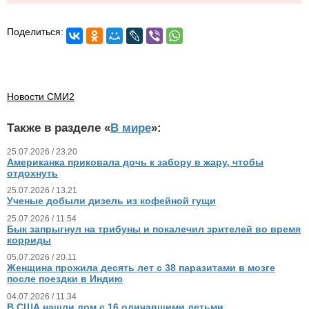
Поделиться:
Новости СМИ2
Также в разделе «
В мире
»:
25.07.2026 / 23.20
Американка приковала дочь к забору в жару, чтобы
отдохнуть
25.07.2026 / 13.21
Ученые добыли дизель из кофейной гущи
25.07.2026 / 11.54
Бык запрыгнул на трибуны и покалечил зрителей во время
корриды
05.07.2026 / 20.11
Женщина прожила десять лет с 38 паразитами в мозге
после поездки в Индию
04.07.2026 / 11.34
В США нашли дом с 16 одичавшими детьми