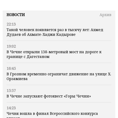
НОВОСТИ
Архив
22:13
Такой человек появляется раз в тысячу лет: Ахмед
Дудаев об Ахмате-Хаджи Кадырове
19:02
В Чечне открыли 138-метровый мост на дороге к
границе с Дагестаном
16:45
В Грозном временно ограничат движение на улице Х.
Орзамиева
15:57
В Чечне запускают фотоквест «Горы Чечни»
14:23
Чечня вошла в финал Всероссийского конкурса