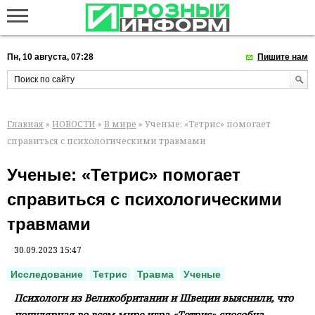
Пн, 10 августа, 07:28
Пишите нам
Главная
»
НОВОСТИ
»
В мире
» Ученые: «Тетрис» помогает
справиться с психологическими травмами
Ученые: «Тетрис» помогает
справиться с психологическими
травмами
30.09.2023 15:47
Исследование
Тетрис
Травма
Ученые
Психологи из Великобритании и Швеции выяснили, что
популярная во всем мире игра «Тетрис» способна