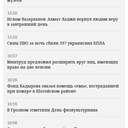
музеев
13:20
Ислам Вазарханов: Ахмат-Хаджи вернул людям веру
в завтрашний день
11:52
Силы ПВО за ночь сбили 397 украинских БПЛА
10:37
Минтруд предложил расширить круг лиц, имеющих
право на две пенсии
10:26
Фонд Кадырова оказал помощь семье, пострадавшей
при пожаре в Шатойском районе
10:16
В Грозном отметили День физкультурника
10:08