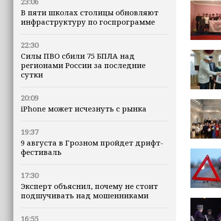
23:06
В пяти школах столицы обновляют
инфраструктуру по госпрограмме
22:30
Силы ПВО сбили 75 БПЛА над
регионами России за последние
сутки
20:09
iPhone может исчезнуть с рынка
19:37
9 августа в Грозном пройдет дрифт-
фестиваль
17:30
Эксперт объяснил, почему не стоит
подшучивать над мошенниками
16:55