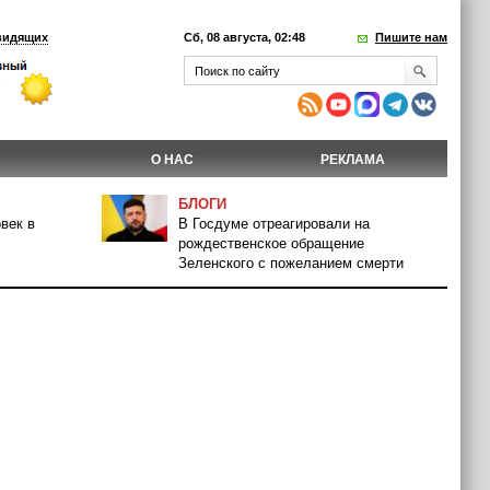
видящих
Сб, 08 августа, 02:48
Пишите нам
О НАС
РЕКЛАМА
БЛОГИ
век в
В Госдуме отреагировали на
рождественское обращение
Зеленского с пожеланием смерти