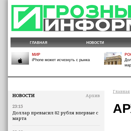
ГЛАВНАЯ
НОВОСТИ
МИР
РО
iPhone может исчезнуть с рынка
Дол
мар
Главная
НОВОСТИ
Архив
АР
23:15
Доллар превысил 82 рубля впервые с
марта