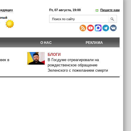
видящих
Пт, 07 августа, 19:00
Пишите нам
О НАС
РЕКЛАМА
БЛОГИ
век в
В Госдуме отреагировали на
рождественское обращение
Зеленского с пожеланием смерти