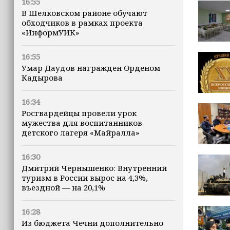
16:55
В Шелковском районе обучают
обходчиков в рамках проекта
«ИнформУИК»
16:55
Умар Даудов награжден Орденом
Кадырова
16:34
Росгвардейцы провели урок
мужества для воспитанников
детского лагеря «Майралла»
16:30
Дмитрий Чернышенко: Внутренний
туризм в России вырос на 4,3%,
въездной — на 20,1%
16:28
Из бюджета Чечни дополнительно