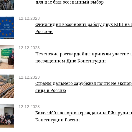
для нас был осознанный выбор
12.12.2023
Финляндия возобновит работу двух КПП на 
Россией
12.12.2023
Чеченские росгвардейцы приняли участие 
посвященном Дню Конституции
12.12.2023
Страны дальнего зарубежья почти не эксп
яйца в Россию
12.12.2023
Более 400 паспортов гражданина РФ вручили
Конституции России