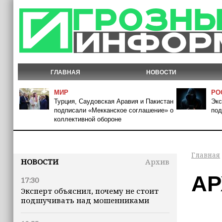
ГЛАВНАЯ
НОВОСТИ
МИР
РО
Турция, Саудовская Аравия и Пакистан
Экс
подписали «Мекканское соглашение» о
под
коллективной обороне
Главная
НОВОСТИ
Архив
АР
17:30
Эксперт объяснил, почему не стоит
подшучивать над мошенниками