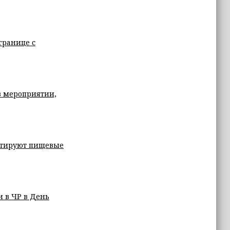
границе с
в мероприятии,
ортируют пищевые
 в ЧР в День