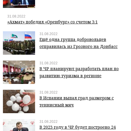
31.08.2022
«Ахмат» победил «Оренбург» со счетом 3:1
31.08.2022
Ещё одна группа добровольцев
отправилась из Грозного на Донбасс
31.08.2022
В ЧР планируют разработать план по
развитию туризма в регионе
31.08.2022
В Испании выпал град размером с
теннисный мяч
31.08.2022
В 2023 году в ЧР будет построено 24