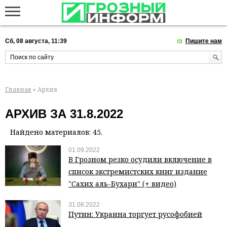
Сб, 08 августа, 11:39
Пишите нам
Главная
» Архив
АРХИВ ЗА 31.8.2022
Найдено материалов: 45.
01.09.2022
В Грозном резко осудили включение в
список экстремистских книг издание
"Сахих аль-Бухари" (+ видео)
31.08.2022
Путин: Украина торгует русофобией